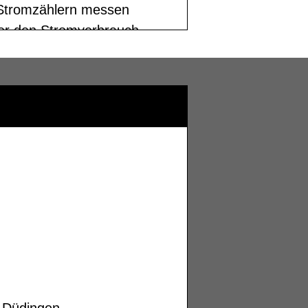
 Düdingen