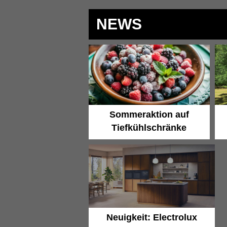
NEWS
Sommeraktion auf
Tiefkühlschränke
Neuigkeit: Electrolux