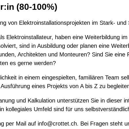
er:in (80-100%)
ung von Elektroinstallationsprojekten im Stark- u
s Elektroinstallateur, haben eine Weiterbildung im 
solviert, sind in Ausbildung oder planen eine Weite
unden, Architekten und Monteuren? Sind Sie eine 
ten es gerne werden?
ichkeit in einem eingespielten, familiären Team sel
Ausführung eines Projekts von A bis Z zu begleite
anung und Kalkulation unterstützen Sie in dieser in
 kollegiales Umfeld sind für uns selbstverständlic
g per Mail auf
info@crottet.ch
.
Bei Fragen steht un