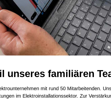
il unseres familiären T
 Elektrounternehmen mit rund 50 Mitarbeitenden. U
eistungen im Elektroinstallationssektor. Zur Verstä