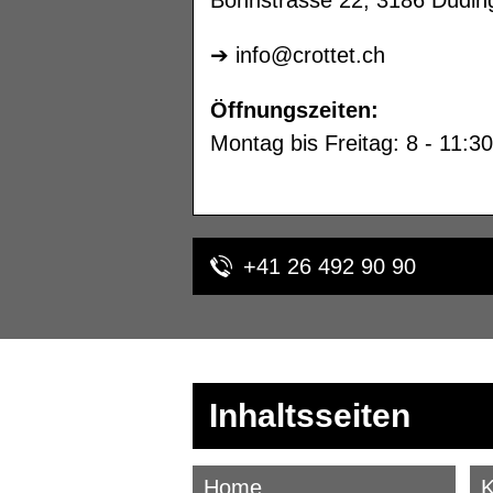
➔
info@crottet.ch
Öffnungszeiten:
Montag bis Freitag: 8 - 11:3
+41 26 492 90 90
Inhaltsseiten
Home