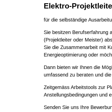
Elektro-Projektleit
für die selbständige Ausarbeit
Sie besitzen Berufserfahrung al
(Projektleiter oder Meister) ab
Sie die Zusammenarbeit mit K
Energieoptimierung oder möch
Dann bieten wir Ihnen die Mögl
umfassend zu beraten und die 
Zeitgemäss Arbeitstools zur Pl
Anstellungsbedingungen und ein
Senden Sie uns Ihre Bewerbun