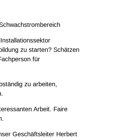
nd Schwachstrombereich
Installationssektor
rbildung zu starten? Schätzen
Fachperson für
bständig zu arbeiten,
n.
teressanten Arbeit. Faire
h.
ser Geschäftsleiter Herbert