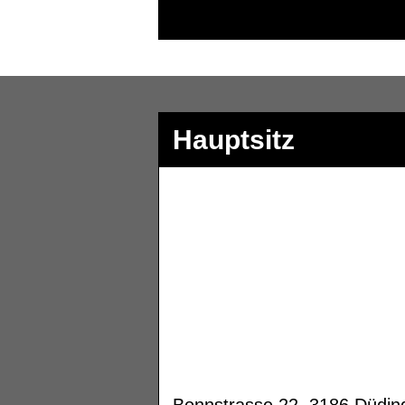
Hauptsitz
Bonnstrasse 22, 3186 Düdin