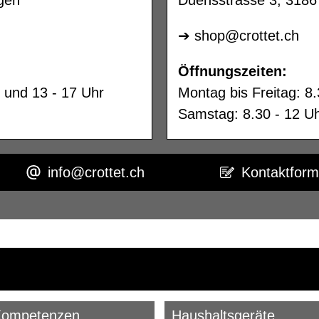
➔
shop@crottet.ch
Öffnungszeiten:
0 und 13 - 17 Uhr
Montag bis Freitag: 8.
Samstag: 8.30 - 12 U
info@crottet.ch
Kontaktform
Kompetenzen
Haushaltsgeräte