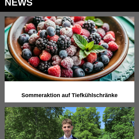
NEWS
Sommeraktion auf Tiefkühlschränke