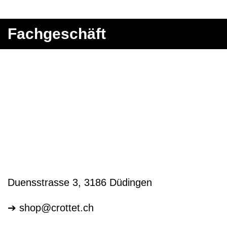
Fachgeschäft
Duensstrasse 3, 3186 Düdingen
➔
shop@crottet.ch