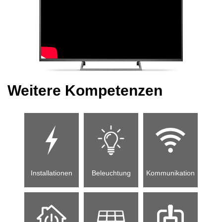
Weitere Kompetenzen
Installationen
Beleuchtung
Kommunikation