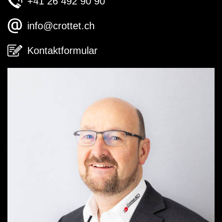
+41 26 492 90 90
info@crottet.ch
Kontaktformular